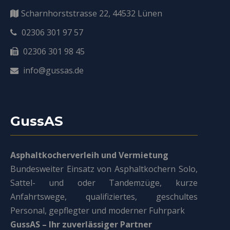
Scharnhorststrasse 22, 44532 Lünen
02306 301 97 57
02306 301 98 45
info@gussas.de
GussAS
Asphaltkocherverleih und Vermietung
Bundesweiter Einsatz von Asphaltkochern Solo,
Sattel- und oder Tandemzüge, kurze
Anfahrtswege, qualifiziertes, geschultes
Personal, gepflegter und moderner Fuhrpark
GussAS – Ihr zuverlässiger Partner