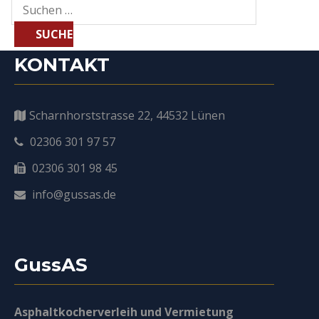
Suchen
nach:
KONTAKT
Scharnhorststrasse 22, 44532 Lünen
02306 301 97 57
02306 301 98 45
info@gussas.de
GussAS
Asphaltkocherverleih und Vermietung