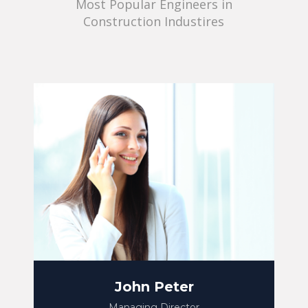
Most Popular Engineers in
Construction Industires
John Peter
Managing Director