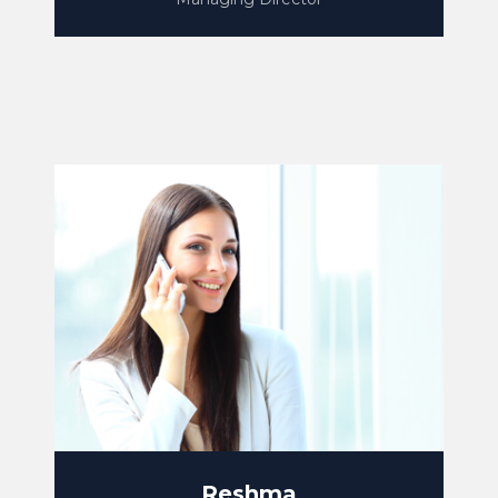
Reshma