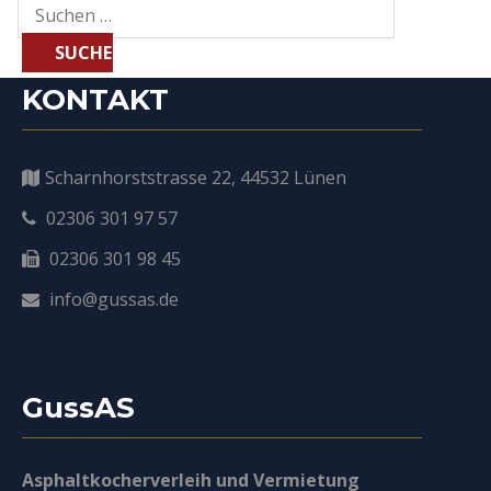
Suchen
nach:
KONTAKT
Scharnhorststrasse 22, 44532 Lünen
02306 301 97 57
02306 301 98 45
info@gussas.de
GussAS
Asphaltkocherverleih und Vermietung