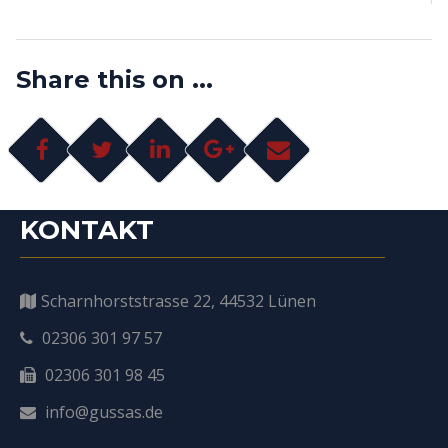
navigation
Share this on ...
KONTAKT
Scharnhorststrasse 22, 44532 Lünen
02306 301 97 57
02306 301 98 45
info@gussas.de