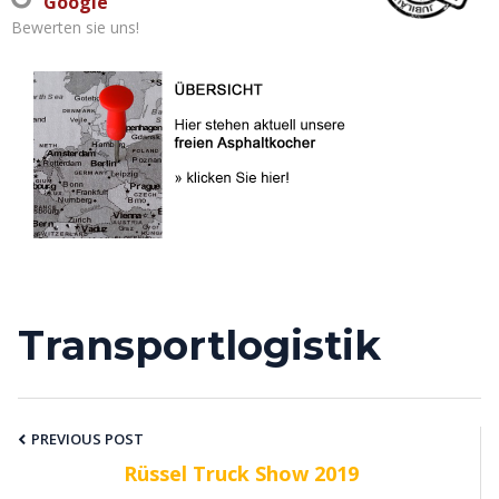
Google
Bewerten sie uns!
Transportlogistik
Post
PREVIOUS POST
Rüssel Truck Show 2019