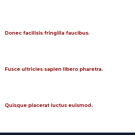
Donec facilisis fringilla faucibus.
Fusce ultricies sapien libero pharetra.
Quisque placerat luctus euismod.