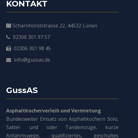
KONTAKT
Scharnhorststrasse 22, 44532 Lünen
02306 301 97 57
02306 301 98 45
info@gussas.de
GussAS
Asphaltkocherverleih und Vermietung
Bundesweiter Einsatz von Asphaltkochern Solo,
Sattel- und oder Tandemzüge, kurze
Anfahrtswege, qualifiziertes, geschultes